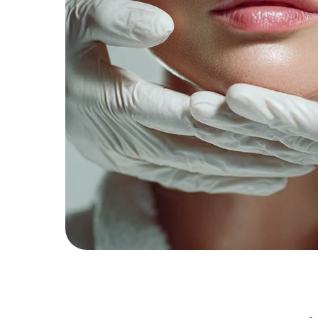
Сравните эфф
выполнен