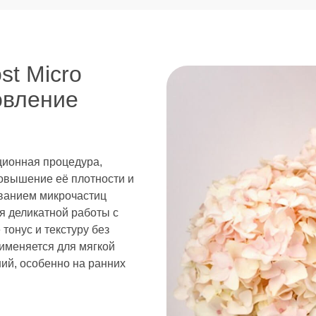
st Micro
овление
ционная процедура,
овышение её плотности и
ванием микрочастиц
я деликатной работы с
тонус и текстуру без
именяется для мягкой
ий, особенно на ранних