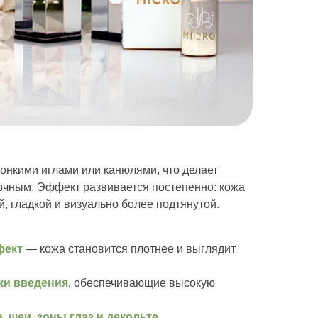
нкими иглами или канюлями, что делает
очным. Эффект развивается постепенно: кожа
, гладкой и визуально более подтянутой.
фект
— кожа становится плотнее и выглядит
ки введения
, обеспечивающие высокую
, шеи, зоны глаз и декольте.