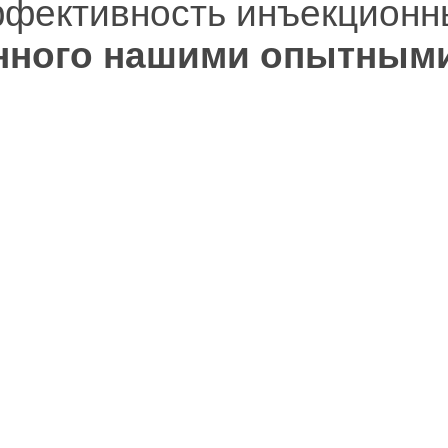
фективность инъекционн
нного нашими опытными