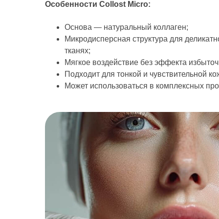
Особенности Collost Micro:
Основа — натуральный коллаген;
Микродисперсная структура для деликатн
тканях;
Мягкое воздействие без эффекта избыточ
Подходит для тонкой и чувствительной ко
Может использоваться в комплексных пр