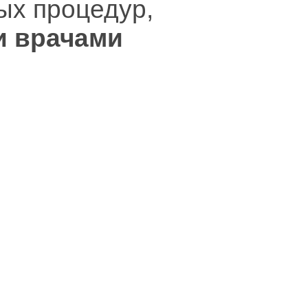
ых процедур,
 врачами