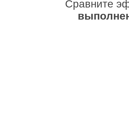
Сравните эф
выполне