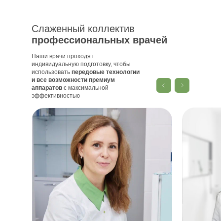
Слаженный коллектив
профессиональных врачей
Наши врачи проходят
индивидуальную подготовку, чтобы
использовать
передовые технологии
и все возможности премиум
аппаратов
с максимальной
эффективностью