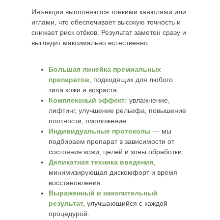
Инъекции выполняются тонкими канюлями или
иглами, что обеспечивает высокую точность и
снижает риск отёков. Результат заметен сразу и
выглядит максимально естественно.
Большая линейка премиальных
препаратов
, подходящих для любого
типа кожи и возраста.
Комплексный эффект:
увлажнение,
лифтинг, улучшение рельефа, повышение
плотности, омоложение.
Индивидуальные протоколы
— мы
подбираем препарат в зависимости от
состояния кожи, целей и зоны обработки.
Деликатная техника введения
,
минимизирующая дискомфорт и время
восстановления.
Выраженный и накопительный
результат,
улучшающийся с каждой
Сравните эффективность
процедурой.