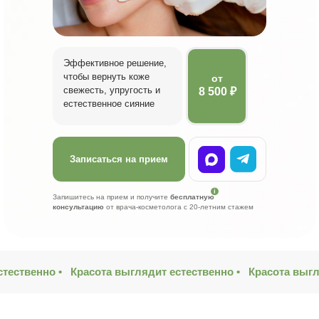
Эффективное решение,
чтобы вернуть коже
от
свежесть, упругость и
8 500 ₽
естественное сияние
Записаться на прием
Запишитесь на прием и получите
бесплатную
консультацию
от врача-косметолога с 20-летним стажем
тественно •
Красота выглядит естественно •
Красота выгл