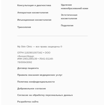
Удаление
Консультация и диагностика
новообразований кожи
Аппаратная косметология
Эстетическая
косметология
Инъекционная косметология
Подология
Трихология
My Skin Clinic — все права защищены ©
ОГРН 1192901007342 • ООО
«БизнесНорд»
ИНН 2901298139 • Л041-01148-
78/00643092
Договор пациента
Правила оказания медицинских услуг
Политика конфиденциальности
Добровольное согласие
Согласие на обработку персональных данных
Разработка сайта