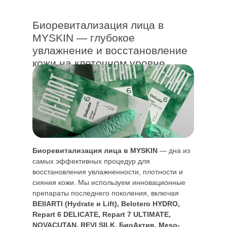
Биоревитализация лица в
MYSKIN — глубокое
увлажнение и восстановление
кожи на клеточном уровне
Биоревитализация лица в MYSKIN
— дна из
самых эффективных процедур для
восстановления увлажненности, плотности и
сияния кожи. Мы используем инновационные
препараты последнего поколения, включая
BEIIARTI (Hydrate и Lift), Belotero HYDRO,
Repart 6 DELICATE, Repart 7 ULTIMATE,
NOVACUTAN, REVI SILK, БиоАктив, Meso-