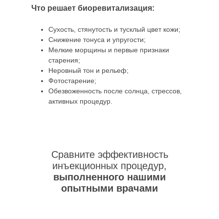
инъекционных процедур,
Что решает биоревитализация:
выполненного нашими
опытными врачами
Сухость, стянутость и тусклый цвет кожи;
Снижение тонуса и упругости;
Мелкие морщины и первые признаки
старения;
Неровный тон и рельеф;
Фотостарение;
Обезвоженность после солнца, стрессов,
активных процедур.
Сравните эффективность
инъекционных процедур,
выполненного нашими
опытными врачами