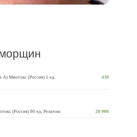
 морщин
А) Миотокс (Россия) 1 ед.
430
окс (Россия) 80 ед. Релатокс
28 000