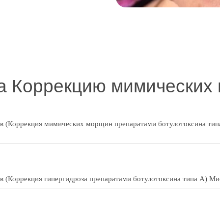
а Коррекцию мимических
 (Коррекция мимических морщин препаратами ботулотоксина типа 
(Коррекция гипергидроза препаратами ботулотоксина типа А) Миот