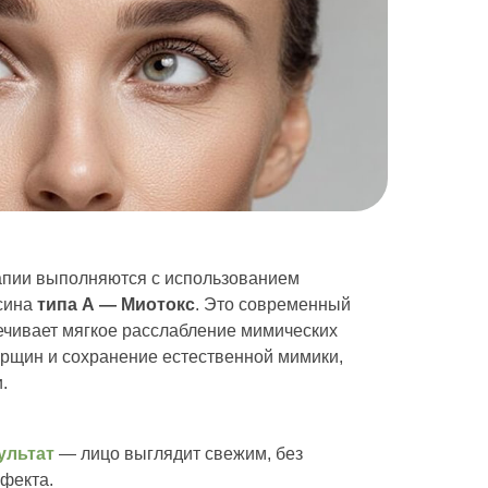
пии выполняются с использованием
ксина
типа А — Миотокс
. Это современный
ечивает мягкое расслабление мимических
рщин и сохранение естественной мимики,
.
ультат
— лицо выглядит свежим, без
фекта.