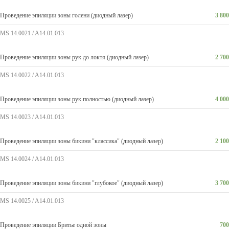
Проведение эпиляции зоны голени (диодный лазер)
3 800
MS 14.0021 / A14.01.013
Проведение эпиляции зоны рук до локтя (диодный лазер)
2 700
MS 14.0022 / A14.01.013
Проведение эпиляции зоны рук полностью (диодный лазер)
4 000
MS 14.0023 / A14.01.013
Проведение эпиляции зоны бикини "классика" (диодный лазер)
2 100
MS 14.0024 / A14.01.013
Проведение эпиляции зоны бикини "глубокое" (диодный лазер)
3 700
MS 14.0025 / A14.01.013
Проведение эпиляции Бритье одной зоны
700