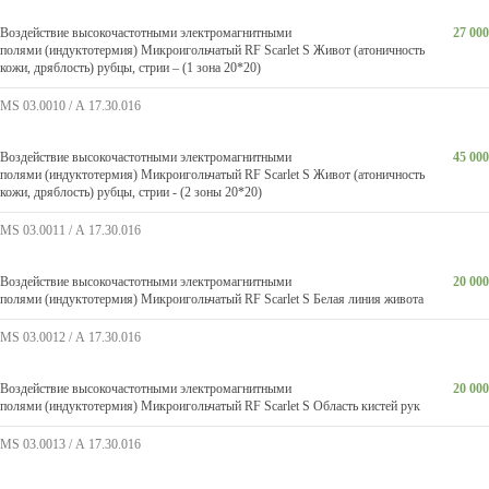
Воздействие высокочастотными электромагнитными
27 000
полями (индуктотермия) Микроигольчатый RF Scarlet S Живот (атоничность
кожи, дряблость) рубцы, стрии – (1 зона 20*20)
MS 03.0010 / А 17.30.016
Воздействие высокочастотными электромагнитными
45 000
полями (индуктотермия) Микроигольчатый RF Scarlet S Живот (атоничность
кожи, дряблость) рубцы, стрии - (2 зоны 20*20)
MS 03.0011 / А 17.30.016
Воздействие высокочастотными электромагнитными
20 000
полями (индуктотермия) Микроигольчатый RF Scarlet S Белая линия живота
MS 03.0012 / А 17.30.016
Воздействие высокочастотными электромагнитными
20 000
полями (индуктотермия) Микроигольчатый RF Scarlet S Область кистей рук
MS 03.0013 / А 17.30.016