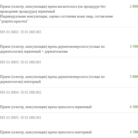
Прием (осмотр, консультация) врача-косметолога (по процедуре без
2 800
проведения процедуры) первичный
Индивидуальная консультация, оценка состояния кожи лица, составление
"рецепта красоты"
MS 01.0002 / В 01.008.003
Прием (осмотр, консультация) врача-дерматовенеролога (только по
3 500
дерматологии) первичный + дерматоскопия
MS 01.0003 / В 01.008.001
Прием (осмотр, консультация) врача-дерматовенеролога (только по
3 000
дерматологии) повторный
MS 01.0004 / В 01.008.002
Прием (осмотр, консультация) врача-трихолога первичный
4 300
MS 01.0005 / В 01.008.001
Прием (осмотр, консультация) врача-трихолога повторный
3 700