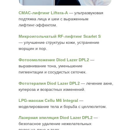
СМАС-лифтинг Liftera-A
— ультразвуковая
подтяжка лица и шеи с выраженным
лифтинг-эффектом.
Микроигольчатый RF-лифтинг Scarlet S
— улучшение структуры кожи, устранение
морщин и пор.
Фотоомоложение Diod Lazer DPL2
—
выравнивание тона, уменьшение
пигментации и сосудистых сеточек.
Фототерапия Diod Lazer DPL2
— лечение акне,
купероза и возрастных изменений.
LPG-массаж Cellu M6 Integral
—
моделирование тела и борьба с целлюлитом.
Лазерная эпиляция Diod Lazer DPL2
—
безопасное удаление нежелательных
волос на лице и теле.