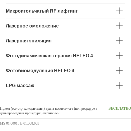
Микроигольчатый RF лифтинг
Лазерное омоложение
Лазерная эпиляция
Фотодинамическая терапия HELEO 4
Фотобиомодуляция HELEO 4
LPG массаж
Прием (осмотр, консультация) врача-косметолога (по процедуре в
БЕСПЛАТНО
день проведения процедуры) первичный
MS 01.0001 / В 01.008.003