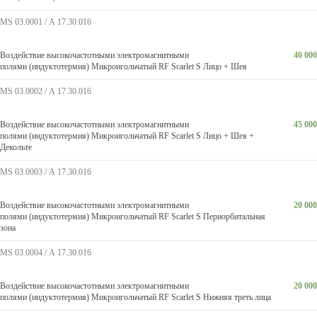
MS 03.0001 / А 17.30.016
Воздействие высокочастотными электромагнитными
40 000
полями (индуктотермия) Микроигольчатый RF Scarlet S Лицо + Шея
MS 03.0002 / А 17.30.016
Воздействие высокочастотными электромагнитными
45 000
полями (индуктотермия) Микроигольчатый RF Scarlet S Лицо + Шея +
Декольте
MS 03.0003 / А 17.30.016
Воздействие высокочастотными электромагнитными
20 000
полями (индуктотермия) Микроигольчатый RF Scarlet S Периорбитальная
зона
MS 03.0004 / А 17.30.016
Воздействие высокочастотными электромагнитными
20 000
полями (индуктотермия) Микроигольчатый RF Scarlet S Нижняя треть лица