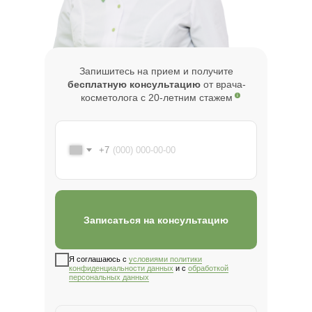
Запишитесь на прием и получите
бесплатную консультацию
от врача-
косметолога с 20-летним стажем
+7
Записаться на консультацию
Я соглашаюсь с
условиями политики
конфиденциальности данных
и с
обработкой
циентам
персональных данных
цев и
т