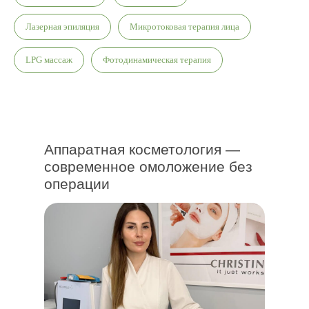
Лазерная эпиляция
Микротоковая терапия лица
LPG массаж
Фотодинамическая терапия
Аппаратная косметология —
современное омоложение без
операции