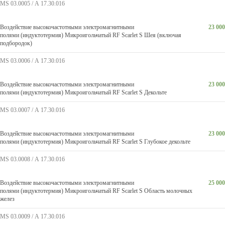
MS 03.0005 / А 17.30.016
Воздействие высокочастотными электромагнитными
23 000
полями (индуктотермия) Микроигольчатый RF Scarlet S Шея (включая
подбородок)
MS 03.0006 / А 17.30.016
Воздействие высокочастотными электромагнитными
23 000
полями (индуктотермия) Микроигольчатый RF Scarlet S Декольте
MS 03.0007 / А 17.30.016
Воздействие высокочастотными электромагнитными
23 000
полями (индуктотермия) Микроигольчатый RF Scarlet S Глубокое декольте
MS 03.0008 / А 17.30.016
Воздействие высокочастотными электромагнитными
25 000
полями (индуктотермия) Микроигольчатый RF Scarlet S Область молочных
желез
MS 03.0009 / А 17.30.016