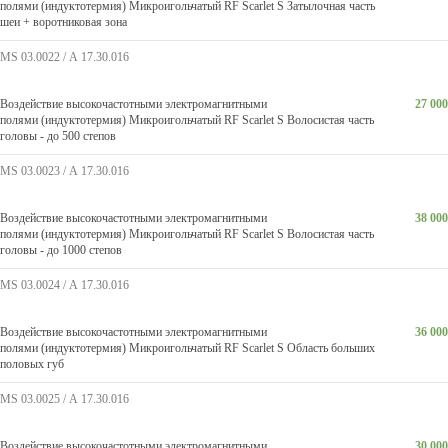
полями (индуктотермия) Микроигольчатый RF Scarlet S Затылочная часть
шеи + воротниковая зона
MS 03.0022 / А 17.30.016
Воздействие высокочастотными электромагнитными
27 000
полями (индуктотермия) Микроигольчатый RF Scarlet S Волосистая часть
головы - до 500 степов
MS 03.0023 / А 17.30.016
Воздействие высокочастотными электромагнитными
38 000
полями (индуктотермия) Микроигольчатый RF Scarlet S Волосистая часть
головы - до 1000 степов
MS 03.0024 / А 17.30.016
Воздействие высокочастотными электромагнитными
36 000
полями (индуктотермия) Микроигольчатый RF Scarlet S Область больших
половых губ
MS 03.0025 / А 17.30.016
Воздействие высокочастотными электромагнитными
30 000