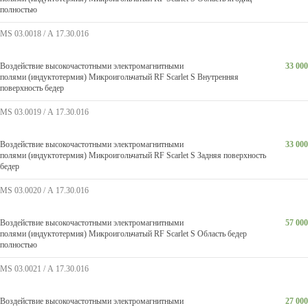
полностью
MS 03.0018 / А 17.30.016
Воздействие высокочастотными электромагнитными
33 000
полями (индуктотермия) Микроигольчатый RF Scarlet S Внутренняя
поверхность бедер
MS 03.0019 / А 17.30.016
Воздействие высокочастотными электромагнитными
33 000
полями (индуктотермия) Микроигольчатый RF Scarlet S Задняя поверхность
бедер
MS 03.0020 / А 17.30.016
Воздействие высокочастотными электромагнитными
57 000
полями (индуктотермия) Микроигольчатый RF Scarlet S Область бедер
полностью
MS 03.0021 / А 17.30.016
Воздействие высокочастотными электромагнитными
27 000