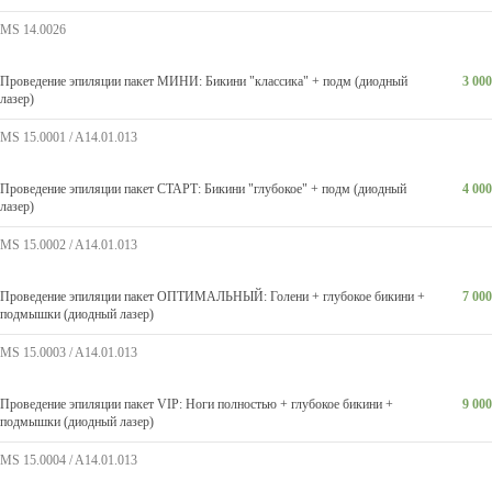
MS 14.0026
Проведение эпиляции пакет МИНИ: Бикини "классика" + подм (диодный
3 000
лазер)
MS 15.0001 / A14.01.013
Проведение эпиляции пакет СТАРТ: Бикини "глубокое" + подм (диодный
4 000
лазер)
MS 15.0002 / A14.01.013
Проведение эпиляции пакет ОПТИМАЛЬНЫЙ: Голени + глубокое бикини +
7 000
подмышки (диодный лазер)
MS 15.0003 / A14.01.013
Проведение эпиляции пакет VIP: Ноги полностью + глубокое бикини +
9 000
подмышки (диодный лазер)
MS 15.0004 / A14.01.013