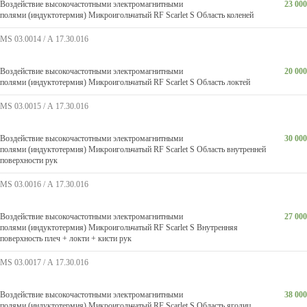
Воздействие высокочастотными электромагнитными
23 000
полями (индуктотермия) Микроигольчатый RF Scarlet S Область коленей
MS 03.0014 / А 17.30.016
Воздействие высокочастотными электромагнитными
20 000
полями (индуктотермия) Микроигольчатый RF Scarlet S Область локтей
MS 03.0015 / А 17.30.016
Воздействие высокочастотными электромагнитными
30 000
полями (индуктотермия) Микроигольчатый RF Scarlet S Область внутренней
поверхности рук
MS 03.0016 / А 17.30.016
Воздействие высокочастотными электромагнитными
27 000
полями (индуктотермия) Микроигольчатый RF Scarlet S Внутренняя
поверхность плеч + локти + кисти рук
MS 03.0017 / А 17.30.016
Воздействие высокочастотными электромагнитными
38 000
полями (индуктотермия) Микроигольчатый RF Scarlet S Область ягодиц