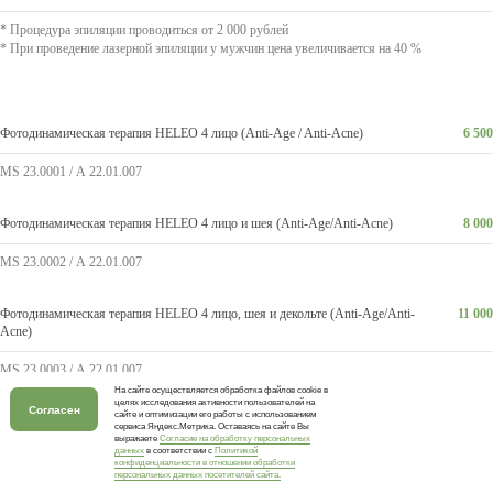
* Процедура эпиляции проводиться от 2 000 рублей
* При проведение лазерной эпиляции у мужчин цена увеличивается на 40 %
Фотодинамическая терапия HELEO 4 лицо (Anti-Age / Anti-Acne)
6 500
MS 23.0001 / А 22.01.007
Фотодинамическая терапия HELEO 4 лицо и шея (Anti-Age/Anti-Acne)
8 000
MS 23.0002 / А 22.01.007
Фотодинамическая терапия HELEO 4 лицо, шея и декольте (Anti-Age/Anti-
11 000
Acne)
MS 23.0003 / А 22.01.007
На сайте осуществляется обработка файлов cookie в
целях исследования активности пользователей на
Согласен
сайте и оптимизации его работы с использованием
Фотодинамическая терапия HELEO 4 спина
9 500
сервиса Яндекс.Метрика. Оставаясь на сайте Вы
выражаете
Согласие на обработку персональных
данных
в соответствии с
Политикой
MS 23.0004 / А 22.01.007
конфиденциальности в отношении обработки
персональных данных посетителей сайта.