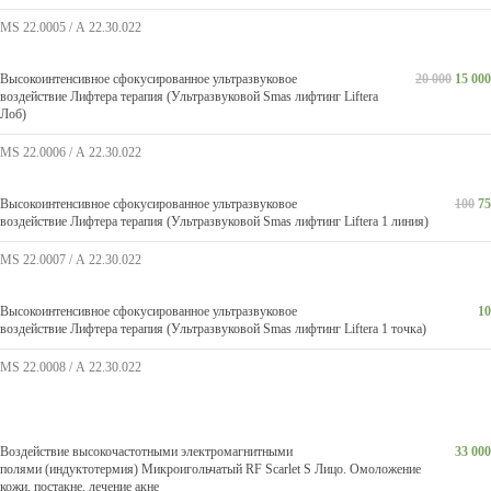
MS 22.0005 / А 22.30.022
Высокоинтенсивное сфокусированное ультразвуковое
20 000
15 000
воздействие Лифтера терапия (Ультразвуковой Smas лифтинг Liftera
Лоб)
MS 22.0006 / А 22.30.022
Высокоинтенсивное сфокусированное ультразвуковое
100
75
воздействие Лифтера терапия (Ультразвуковой Smas лифтинг Liftera 1 линия)
MS 22.0007 / А 22.30.022
Высокоинтенсивное сфокусированное ультразвуковое
10
воздействие Лифтера терапия (Ультразвуковой Smas лифтинг Liftera 1 точка)
MS 22.0008 / А 22.30.022
Воздействие высокочастотными электромагнитными
33 000
полями (индуктотермия) Микроигольчатый RF Scarlet S Лицо. Омоложение
кожи, постакне, лечение акне