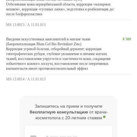
Отбеливание кожи периорбитальной области, коррекция «малярных
мешков», коррекция «гусиных лапок», подготовка и реабилитация до/
после блефаропластики
MS 13.0013 / А 11.01.013
Введение искусственных наполнителей в мягкие ткани
8 500
(Биоревитализация Blum Gel Bio Revitalizer Zinc)
Коррекция угревой болезни, себорейный дерматит; коррекция
гипотрофических рубцов, глубокое увлажнение и питание мягких
тканей, восстановление упругости и эластичности кожи, сокращение
избыточного кожного лоскута, восстановление после оперативных
вмешательств-имеет противовоспалительный эффект
MS 13.0014 / А 11.01.013
Запишитесь на прием и получите
бесплатную консультацию
от врача-
косметолога с 20-летним стажем