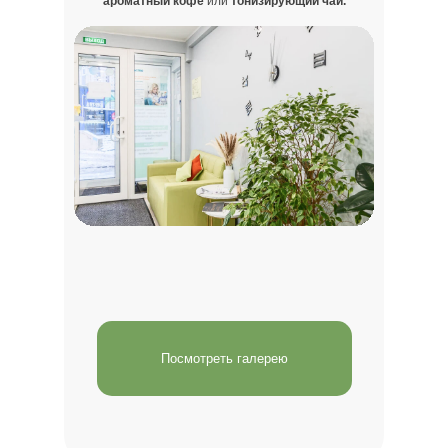
ароматный кофе
или
тонизирующий чай.
Посмотреть галерею