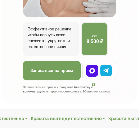
Эффективное решение,
чтобы вернуть коже
от
свежесть, упругость и
8 500 ₽
естественное сияние
Записаться на прием
Запишитесь на прием и получите
бесплатную
консультацию
от врача-косметолога с 20-летним стажем
тественно •
Красота выглядит естественно •
Красота выгл