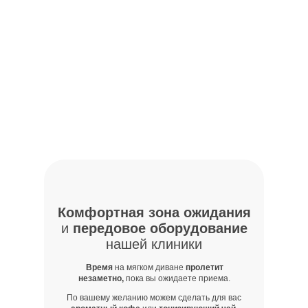
Комфортная зона ожидания
и
передовое оборудование
нашей клиники
Время
на мягком диване
пролетит
незаметно,
пока вы ожидаете приема.
По вашему желанию можем сделать для вас