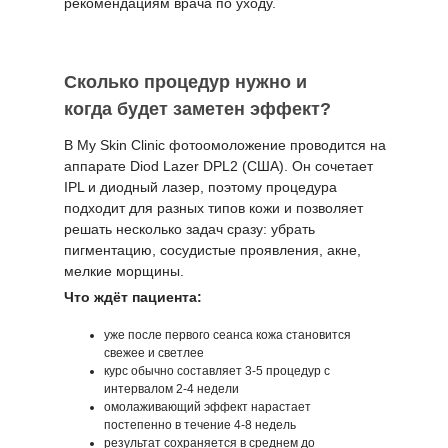
рекомендациям врача по уходу.
Сколько процедур нужно и
когда будет заметен эффект?
В My Skin Clinic фотоомоложение проводится на
аппарате Diod Lazer DPL2 (США). Он сочетает
IPL и диодный лазер, поэтому процедура
подходит для разных типов кожи и позволяет
решать несколько задач сразу: убрать
пигментацию, сосудистые проявления, акне,
мелкие морщины.
Что ждёт пациента:
уже после первого сеанса кожа становится
свежее и светлее
курс обычно составляет 3-5 процедур с
интервалом 2-4 недели
омолаживающий эффект нарастает
постепенно в течение 4-8 недель
результат сохраняется в среднем до