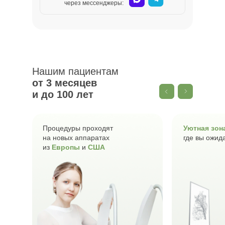
месяцев и до 100 лет
через мессенджеры:
Нашим пациентам
от 3 месяцев
и до 100 лет
Процедуры проходят
Уютная зон
на новых аппаратах
где вы ожид
из
Европы
и
США