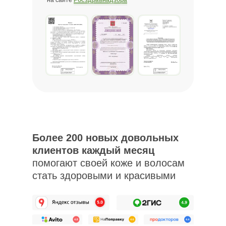
на сайте
Росздравнадзора
Более 200 новых довольных
клиентов каждый месяц
помогают своей коже
и волосам стать здоровыми и
красивыми
Более 200 новых довольных
клиентов каждый месяц
помогают своей коже и волосам
стать здоровыми и красивыми