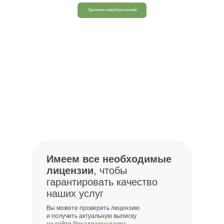
Имеем все необх
Удаление новообразований
лицензии
,
чтобы гарантирова
наших услуг
Имеем все необходимые
лицензии
, чтобы
гарантировать качество
наших услуг
Вы можете проверить лицензию
и получить актуальную выписку