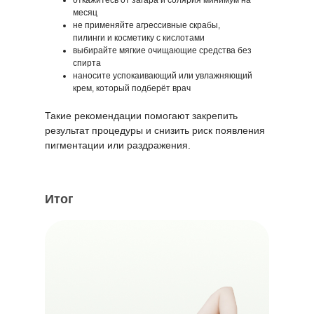
откажитесь от загара и солярия минимум на
месяц
не применяйте агрессивные скрабы,
пилинги и косметику с кислотами
выбирайте мягкие очищающие средства без
спирта
наносите успокаивающий или увлажняющий
крем, который подберёт врач
Такие рекомендации помогают закрепить
результат процедуры и снизить риск появления
пигментации или раздражения.
Итог