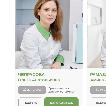
ЧЕПРАСОВА
РАМАЗ
Ольга Анатольевна
Амина 
Врач-косметолог,
20 лет стажа
8 лет 
дерматолог, трихолог
Подробнее
Записаться к врачу
Подроб