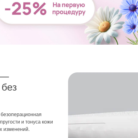
 —
 без
 безоперационная
пругости и тонуса кожи
х изменений.