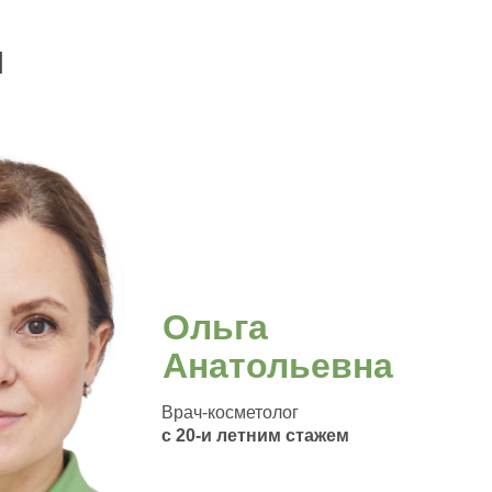
м
Ольга
Анатольевна
Врач-косметолог
с 20-и летним стажем