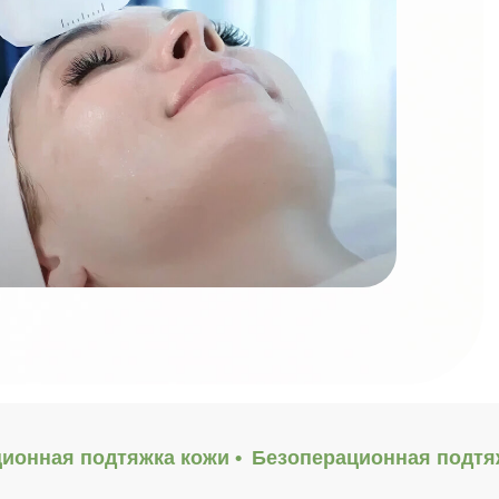
ионная подтяжка кожи •
Безоперационная подтяж