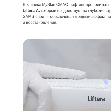
В клинике MySkin СМАС-лифтинг проводится н
Liftera-A
, который воздействует на глубокие с
SMAS-слой — обеспечивая мощный эффект под
и восстановления.